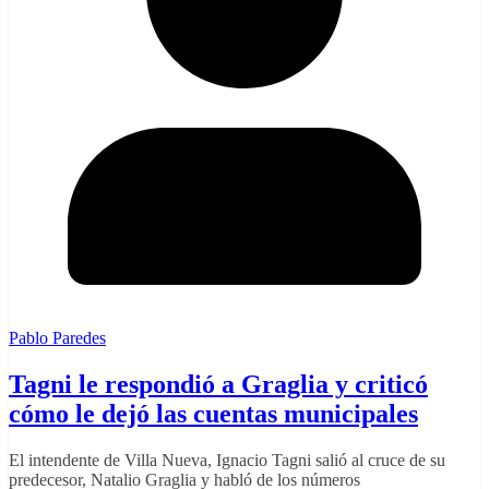
Pablo Paredes
Tagni le respondió a Graglia y criticó
cómo le dejó las cuentas municipales
El intendente de Villa Nueva, Ignacio Tagni salió al cruce de su
predecesor, Natalio Graglia y habló de los números